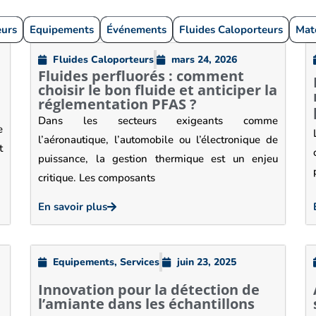
eurs
Equipements
Événements
Fluides Caloporteurs
Mat
Fluides Caloporteurs
mars 24, 2026
Fluides perfluorés : comment
choisir le bon fluide et anticiper la
réglementation PFAS ?
Dans les secteurs exigeants comme
e
l’aéronautique, l’automobile ou l’électronique de
t
puissance, la gestion thermique est un enjeu
critique. Les composants
En savoir plus
Equipements
,
Services
juin 23, 2025
Innovation pour la détection de
l’amiante dans les échantillons