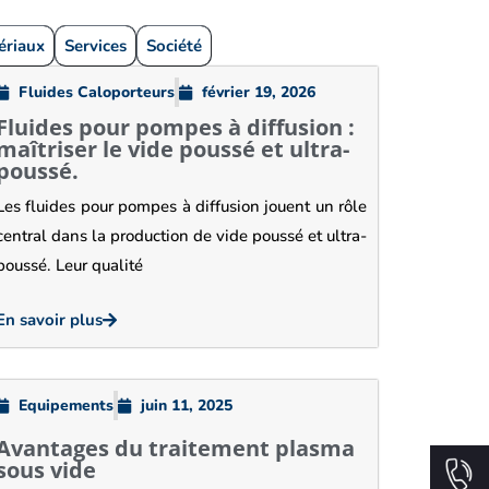
ériaux
Services
Société
Fluides Caloporteurs
février 19, 2026
Fluides pour pompes à diffusion :
maîtriser le vide poussé et ultra-
poussé.
Les fluides pour pompes à diffusion jouent un rôle
central dans la production de vide poussé et ultra-
poussé. Leur qualité
En savoir plus
Equipements
juin 11, 2025
Avantages du traitement plasma
sous vide