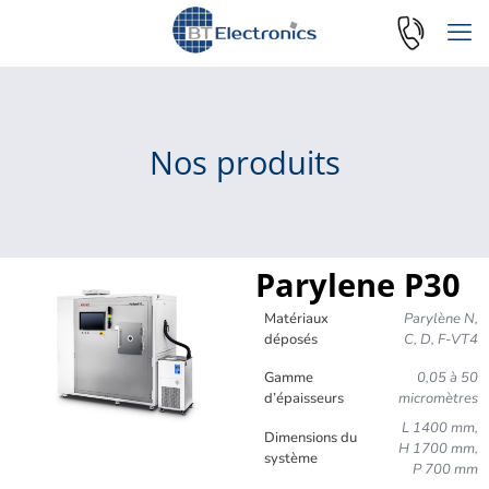
Nos produits
Parylene P30
Matériaux
Parylène N,
déposés
C, D, F-VT4
Gamme
0,05 à 50
d’épaisseurs
micromètres
L 1400 mm,
Dimensions du
H 1700 mm,
système
P 700 mm