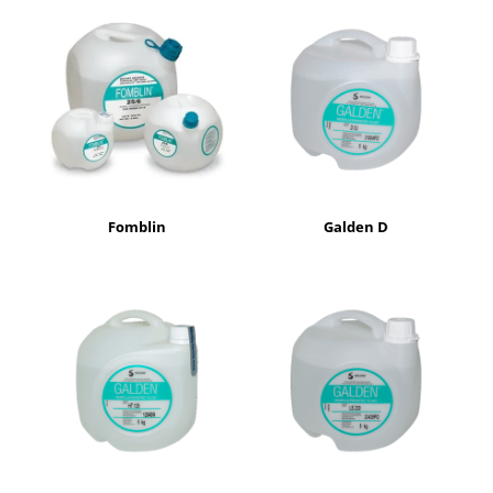
Fomblin
Galden D