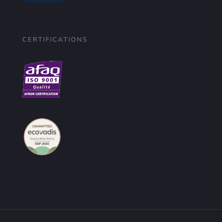
se désabonner
CERTIFICATIONS