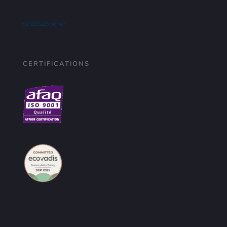
se désabonner
CERTIFICATIONS