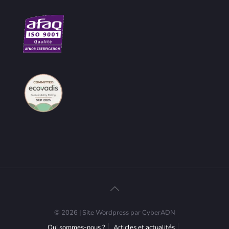
© 2026 | Site Wordpress par CyberADN
Qui sommes-nous ?
Articles et actualités