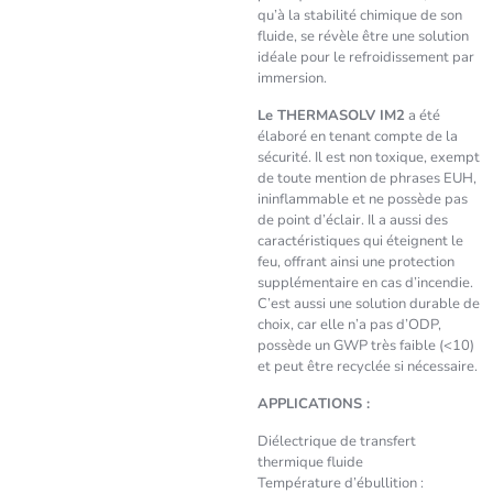
qu’à la stabilité chimique de son
fluide, se révèle être une solution
idéale pour le refroidissement par
immersion.
Le THERMASOLV IM2
a été
élaboré en tenant compte de la
sécurité. Il est non toxique, exempt
de toute mention de phrases EUH,
ininflammable et ne possède pas
de point d’éclair. Il a aussi des
caractéristiques qui éteignent le
feu, offrant ainsi une protection
supplémentaire en cas d’incendie.
C’est aussi une solution durable de
choix, car elle n’a pas d’ODP,
possède un GWP très faible (<10)
et peut être recyclée si nécessaire.
APPLICATIONS :
Diélectrique de transfert
thermique fluide
Température d’ébullition :