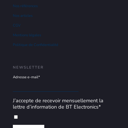
Nos références
Nos articles
CGV
Mentions légales
Politique de Confidentialité
NEWSLETTER
Adresse e-mail*
J’accepte de recevoir mensuellement la
lettre d’information de BT Electronics*