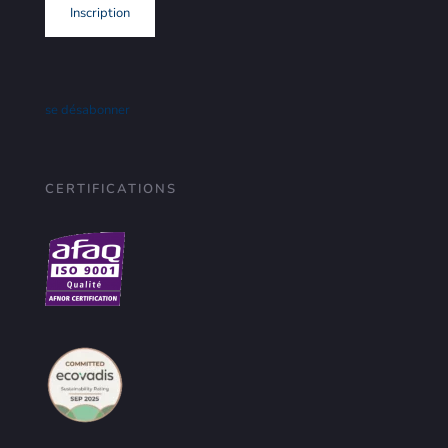
se désabonner
CERTIFICATIONS