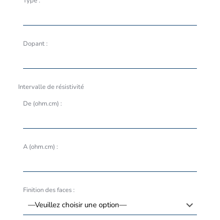
Type :
Dopant :
Intervalle de résistivité
De (ohm.cm) :
A (ohm.cm) :
Finition des faces :