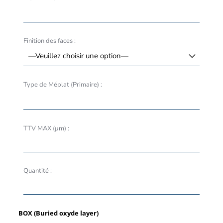
Finition des faces :
Type de Méplat (Primaire) :
TTV MAX (µm) :
Quantité :
BOX (Buried oxyde layer)