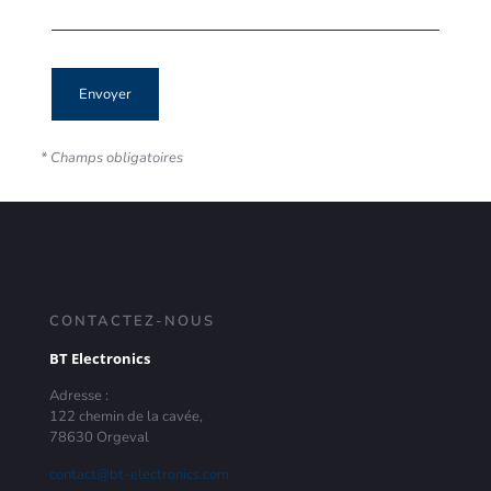
* Champs obligatoires
CONTACTEZ-NOUS
BT Electronics
Adresse :
122 chemin de la cavée,
78630 Orgeval
contact@bt-electronics.com