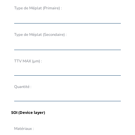
Type de Méplat (Primaire) :
Type de Méplat (Secondaire) :
TTV MAX (µm) :
Quantité :
SOI (Device layer)
Matériaux :