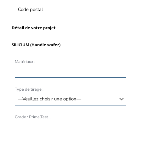
Détail de votre projet
SILICIUM (Handle wafer)
Matériaux :
Type de tirage :
Grade : Prime,Test...