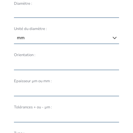
Diamètre :
Unité du diamètre :
Orientation :
Epaisseur µm ou mm :
Tolérances + ou - µm :