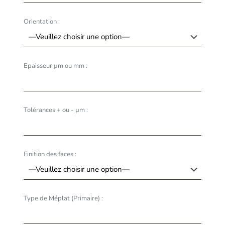
Orientation :
Epaisseur µm ou mm :
Tolérances + ou - µm :
Finition des faces :
Type de Méplat (Primaire) :