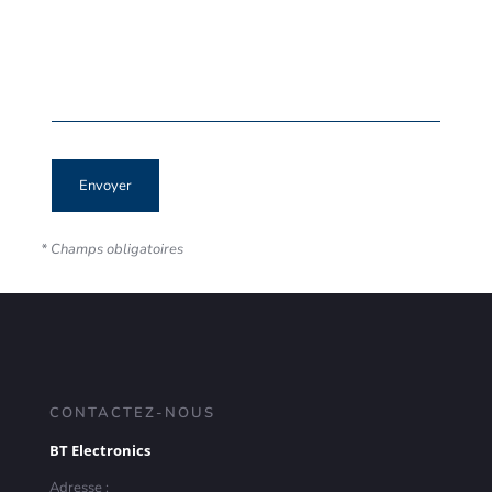
* Champs obligatoires
CONTACTEZ-NOUS
BT Electronics
Adresse :