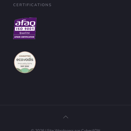
CERTIFICATIONS
© 2026 | Site Wordpress par CyberADN