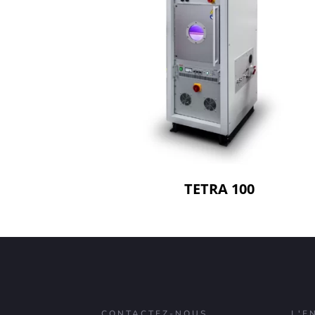
TETRA 100
CONTACTEZ-NOUS
L'E